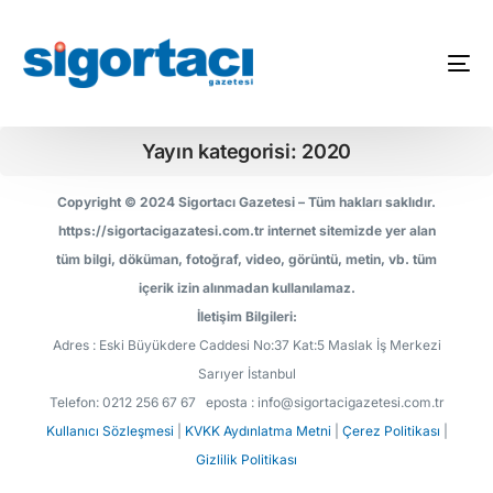
Yayın kategorisi: 2020
Copyright © 2024 Sigortacı Gazetesi – Tüm hakları saklıdır.
https://sigortacigazatesi.com.tr internet sitemizde yer alan
tüm bilgi, döküman, fotoğraf, video, görüntü, metin, vb. tüm
içerik izin alınmadan kullanılamaz.
İletişim Bilgileri:
Adres : Eski Büyükdere Caddesi No:37 Kat:5 Maslak İş Merkezi
Sarıyer İstanbul
Telefon: 0212 256 67 67 eposta : info@sigortacigazetesi.com.tr
Kullanıcı Sözleşmesi
|
KVKK Aydınlatma Metni
|
Çerez Politikası
|
Gizlilik Politikası