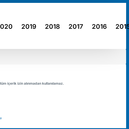
2020
2019
2018
2017
2016
201
 tüm içerik izin alınmadan kullanılamaz.
sı