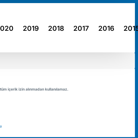
2020
2019
2018
2017
2016
201
 tüm içerik izin alınmadan kullanılamaz.
sı